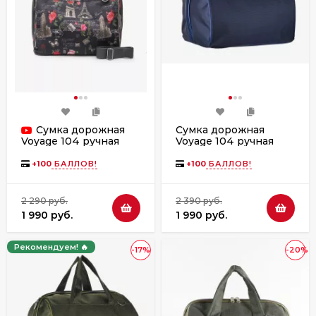
Сумка дорожная
Сумка дорожная
Voyage 104 ручная
Voyage 104 ручная
кладь Победа синяя
кладь Победа Париж
+
100
БАЛЛОВ!
+
100
БАЛЛОВ!
2 290 руб.
2 390 руб.
1 990 руб.
1 990 руб.
Рекомендуем! 🔥
-17%
-20%