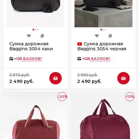
Сумка дорожная
Сумка дорожная
Baggins 3054 хаки
Baggins 3054 черная
+
125
БАЛЛОВ!
+
125
БАЛЛОВ!
2 870 руб.
2 990 руб.
2 490 руб.
2 490 руб.
-20%
-13%