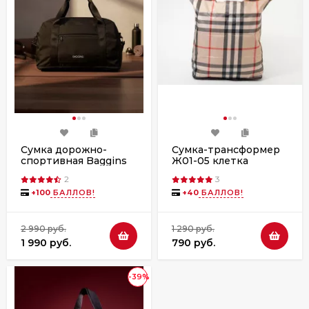
Сумка дорожно-
Сумка-трансформер
спортивная Baggins
Ж01-05 клетка
9230 черная
бежевая
2
3
+
100
БАЛЛОВ!
+
40
БАЛЛОВ!
2 990 руб.
1 290 руб.
1 990 руб.
790 руб.
-39%