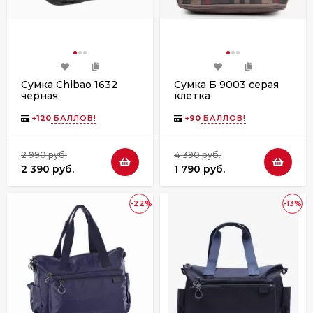
Сумка Chibao 1632
Сумка Б 9003 серая
черная
клетка
+
120
БАЛЛОВ!
+
90
БАЛЛОВ!
2 990 руб.
4 390 руб.
2 390 руб.
1 790 руб.
-22%
-13%