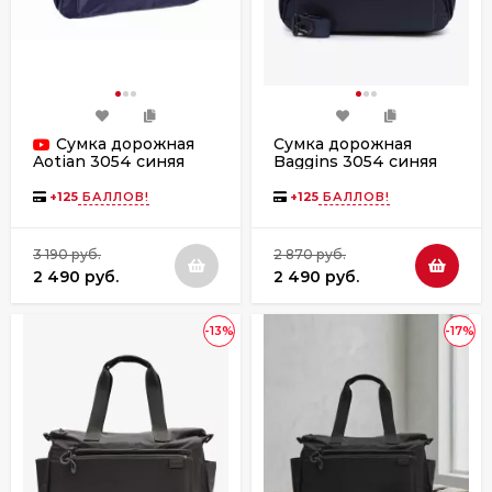
Сумка дорожная
Сумка дорожная
Baggins 3054 синяя
Aotian 3054 синяя
+
125
БАЛЛОВ!
+
125
БАЛЛОВ!
3 190 руб.
2 870 руб.
2 490 руб.
2 490 руб.
-13%
-17%