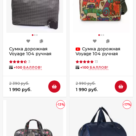
Сумка дорожная
Сумка дорожная
Voyage 104 ручная
Voyage 104 ручная
кладь Победа гусиная
кладь Победа кошки
3
13
лапка
+
100
БАЛЛОВ!
+
100
БАЛЛОВ!
2 390 руб.
2 990 руб.
1 990 руб.
1 990 руб.
-13%
-17%