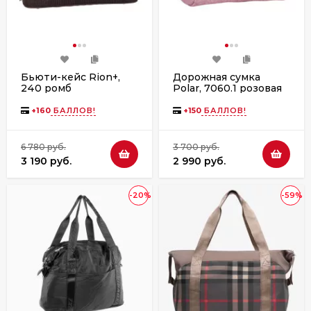
Бьюти-кейс Rion+,
Дорожная сумка
240 ромб
Polar, 7060.1 розовая
+
160
БАЛЛОВ!
+
150
БАЛЛОВ!
6 780 руб.
3 700 руб.
3 190 руб.
2 990 руб.
-20%
-59%