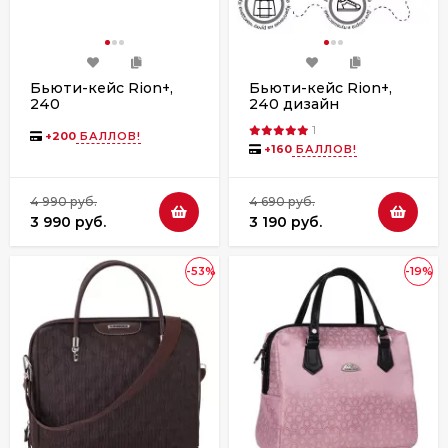
Бьюти-кейс Rion+,
Бьюти-кейс Rion+,
240
240 дизайн
1
+
200
БАЛЛОВ!
+
160
БАЛЛОВ!
4 990 руб.
4 690 руб.
3 990 руб.
3 190 руб.
-53%
-19%