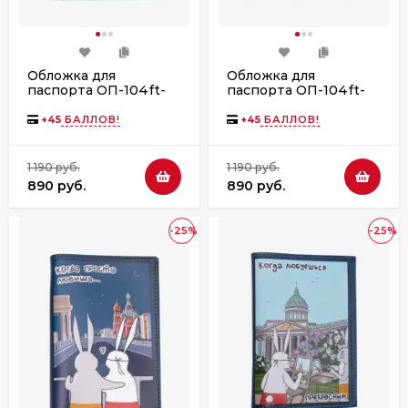
Обложка для
Обложка для
паспорта ОП-104ft-
паспорта ОП-104ft-
1100/101 синий
1100/103 синий
+
45
БАЛЛОВ!
+
45
БАЛЛОВ!
1 190 руб.
1 190 руб.
890 руб.
890 руб.
-25%
-25%