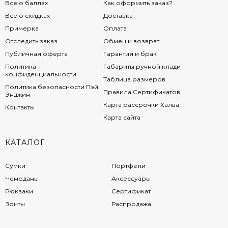
Все о баллах
Как оформить заказ?
Все о скидках
Доставка
Примерка
Оплата
Отследить заказ
Обмен и возврат
Публичная оферта
Гарантия и брак
Политика
Габариты ручной клади
конфиденциальности
Таблица размеров
Политика безопасности Пэй
Правила Сертификатов
Энджин
Карта рассрочки Халва
Контакты
Карта сайта
КАТАЛОГ
Сумки
Портфели
Чемоданы
Аксессуары
Рюкзаки
Сертификат
Зонты
Распродажа