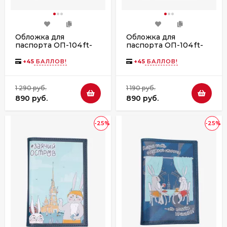
Обложка для
Обложка для
паспорта ОП-104ft-
паспорта ОП-104ft-
1100/003 красный
1100/007 красный
+
45
БАЛЛОВ!
+
45
БАЛЛОВ!
1 290 руб.
1 190 руб.
890 руб.
890 руб.
-25%
-25%