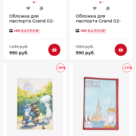
Обложка для
Обложка для
паспорта Grand 02-
паспорта Grand 02-
006-180 коты
006-181 коты
+
50
БАЛЛОВ!
+
50
БАЛЛОВ!
1 490 руб.
1 550 руб.
990 руб.
990 руб.
-38%
-25%