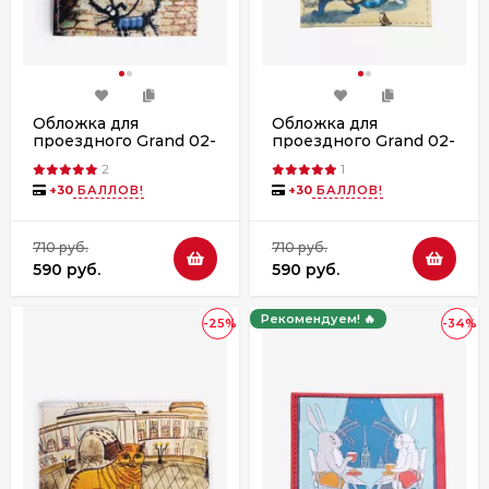
Обложка для
Обложка для
проездного Grand 02-
проездного Grand 02-
048-211 цветная
048-212 коты
2
1
+
30
БАЛЛОВ!
+
30
БАЛЛОВ!
710 руб.
710 руб.
590 руб.
590 руб.
Рекомендуем! 🔥
-25%
-34%