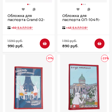
Обложка для
Обложка для
паспорта Grand 02-
паспорта ОП-104ft-
006-212 коты
1100/001 красный
+
50
БАЛЛОВ!
+
45
БАЛЛОВ!
1 590 руб.
1 190 руб.
990 руб.
890 руб.
-31%
-25%