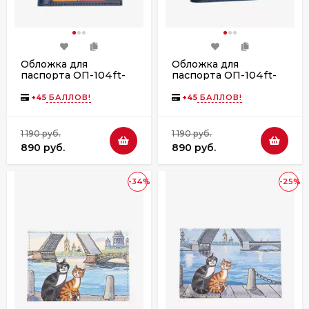
Обложка для
Обложка для
паспорта ОП-104ft-
паспорта ОП-104ft-
1100/104 синий
1100/107 синий
+
45
БАЛЛОВ!
+
45
БАЛЛОВ!
1 190 руб.
1 190 руб.
890 руб.
890 руб.
-34%
-25%