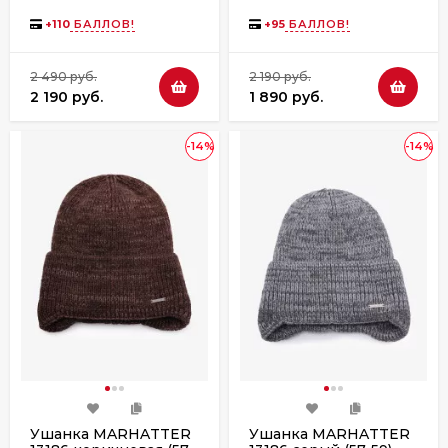
+
110
БАЛЛОВ!
+
95
БАЛЛОВ!
2 490 руб.
2 190 руб.
2 190 руб.
1 890 руб.
-14%
-14%
Ушанка MARHATTER
Ушанка MARHATTER