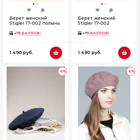
Берет женский
Берет женский
Stigler 17-002 полынь
Stigler 17-002
сиреневая даль
+
75
БАЛЛОВ!
+
75
БАЛЛОВ!
1 490 руб.
1 490 руб.
-6%
-6%