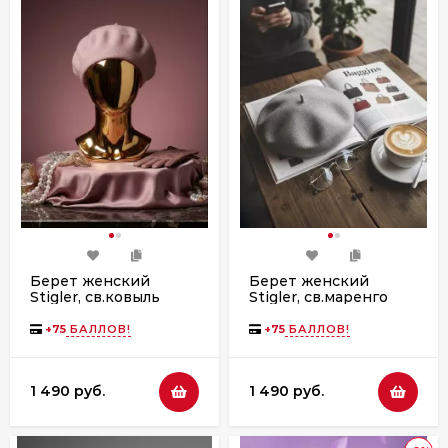
Берет женский
Берет женский
Stigler, св.ковыль
Stigler, св.маренго
+
75
БАЛЛОВ!
+
75
БАЛЛОВ!
1 490 руб.
1 490 руб.