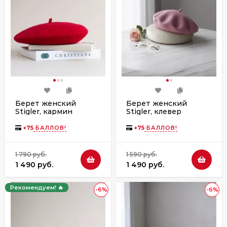
Берет женский
Берет женский
Stigler, кармин
Stigler, клевер
+
75
БАЛЛОВ!
+
75
БАЛЛОВ!
1 790 руб.
1 590 руб.
1 490 руб.
1 490 руб.
Рекомендуем! 🔥
-6%
-6%