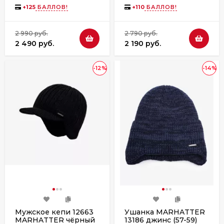
+
125
БАЛЛОВ!
+
110
БАЛЛОВ!
2 990 руб.
2 790 руб.
2 490 руб.
2 190 руб.
-12%
-14%
Мужское кепи 12663
Ушанка MARHATTER
MARHATTER чёрный
13186 джинс (57-59)