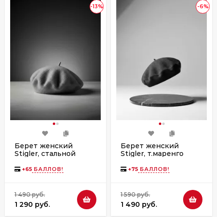
-13%
-6%
Берет женский
Берет женский
Stigler, стальной
Stigler, т.маренго
+
65
БАЛЛОВ!
+
75
БАЛЛОВ!
1 490 руб.
1 590 руб.
1 290 руб.
1 490 руб.