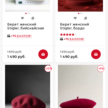
Берет женский
Берет женский
Stigler, бийскайская
Stigler, бордо
зелень
1
+
75
БАЛЛОВ!
+
75
БАЛЛОВ!
1 590 руб.
1 590 руб.
1 490 руб.
1 490 руб.
-25%
-6%