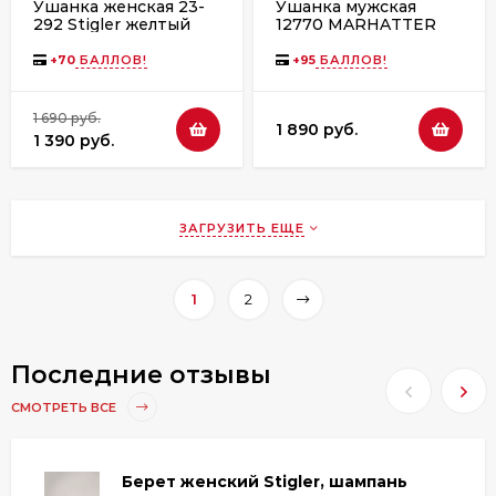
Ушанка женская 23-
Ушанка мужская
292 Stigler желтый
12770 MARHATTER
чёрный (57-59)
+
70
БАЛЛОВ!
+
95
БАЛЛОВ!
1 690 руб.
1 890 руб.
1 390 руб.
ЗАГРУЗИТЬ ЕЩЕ
1
2
Последние отзывы
СМОТРЕТЬ ВСЕ
Берет женский Stigler, шампань