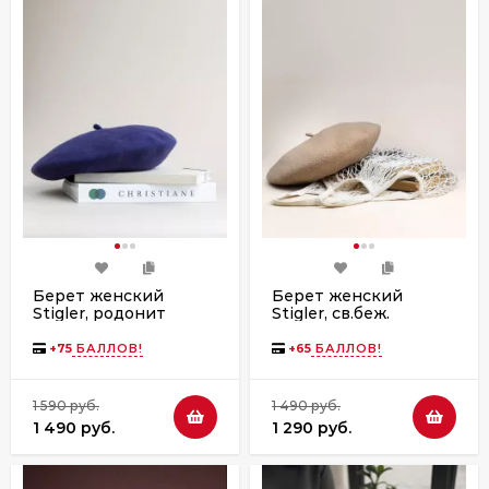
Берет женский
Берет женский
Stigler, родонит
Stigler, св.беж.
+
75
БАЛЛОВ!
+
65
БАЛЛОВ!
1 590 руб.
1 490 руб.
1 490 руб.
1 290 руб.