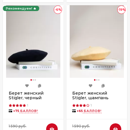
Рекомендуем! 🔥
-6%
-19%
Берет женский
Берет женский
Stigler, черный
Stigler, шампань
1
1
+
75
БАЛЛОВ!
+
65
БАЛЛОВ!
1 590 руб.
1 590 руб.