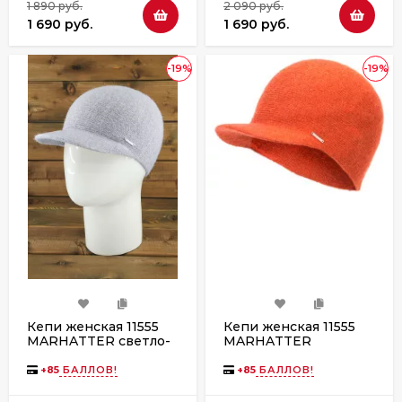
1 890 руб.
2 090 руб.
1 690 руб.
1 690 руб.
-19%
-19%
Кепи женская 11555
Кепи женская 11555
MARHATTER светло-
MARHATTER
серый
терракот
+
85
БАЛЛОВ!
+
85
БАЛЛОВ!