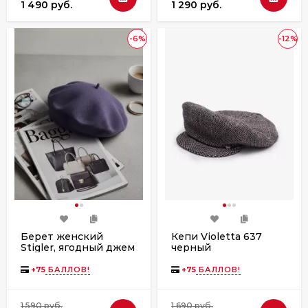
1 490 руб.
1 290 руб.
-6%
-12%
Берет женский
Кепи Violetta 637
Stigler, ягодный джем
черный
+
75
БАЛЛОВ!
+
75
БАЛЛОВ!
1 590 руб.
1 690 руб.