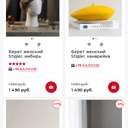
Берет женский
Берет женский
Stigler, имбирь
Stigler, канарейка
1
+
75
БАЛЛОВ!
+
75
БАЛЛОВ!
1 590 руб.
1 590 руб.
1 490 руб.
1 490 руб.
-17%
-6%