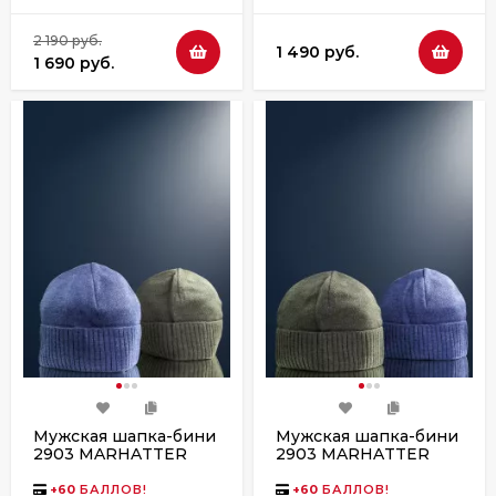
2 190 руб.
1 490 руб.
1 690 руб.
Мужская шапка-бини
Мужская шапка-бини
2903 MARHATTER
2903 MARHATTER
джинс
полынь
+
60
БАЛЛОВ!
+
60
БАЛЛОВ!