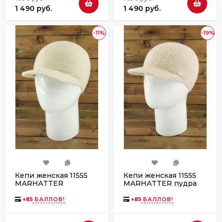
1 490 руб.
1 490 руб.
-11%
-19%
Кепи женская 11555
Кепи женская 11555
MARHATTER
MARHATTER пудра
бежевый
+
85
БАЛЛОВ!
+
85
БАЛЛОВ!