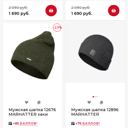
2 090 руб.
2 090 руб.
1 690 руб.
1 690 руб.
-23%
Мужская шапка 12676
Мужская шапка 12896
MARHATTER хаки
MARHATTER
антрацит
+
85
БАЛЛОВ!
+
75
БАЛЛОВ!