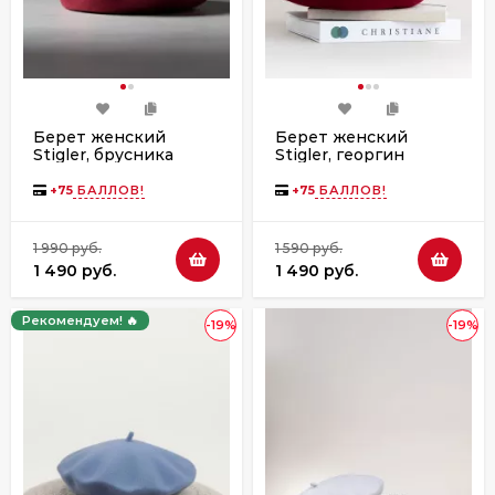
Берет женский
Берет женский
Stigler, брусника
Stigler, георгин
+
75
БАЛЛОВ!
+
75
БАЛЛОВ!
1 990 руб.
1 590 руб.
1 490 руб.
1 490 руб.
Рекомендуем! 🔥
-19%
-19%