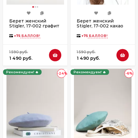
Берет женский
Берет женский
Stigler, 17-002 графит
Stigler, 17-002 какао
+
75
БАЛЛОВ!
+
75
БАЛЛОВ!
1 590 руб.
1 590 руб.
1 490 руб.
1 490 руб.
Рекомендуем! 🔥
Рекомендуем! 🔥
-24%
-6%