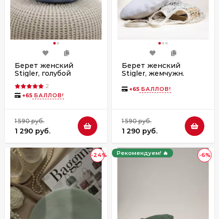
Берет женский
Берет женский
Stigler, голубой
Stigler, жемчужн.
2
+
65
БАЛЛОВ!
+
65
БАЛЛОВ!
1 590 руб.
1 590 руб.
1 290 руб.
1 290 руб.
Рекомендуем! 🔥
-24%
-6%