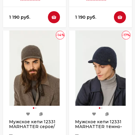
1 190 руб.
1 190 руб.
-14%
-17%
Мужское кепи 12331
Мужское кепи 12331
MARHATTER серое/
MARHATTER тёмно-
бежевое
синяя/джинс