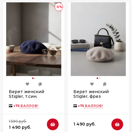
-6%
Берет женский
Берет женский
Stigler, т.син.
Stigler, фрез
+
75
БАЛЛОВ!
+
75
БАЛЛОВ!
1 590 руб.
1 490 руб.
1 490 руб.