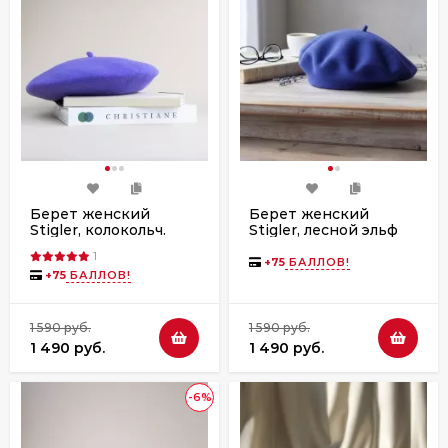
Берет женский
Берет женский
Stigler, колокольч.
Stigler, лесной эльф
1
+
75
БАЛЛОВ!
+
75
БАЛЛОВ!
1 590 руб.
1 590 руб.
1 490 руб.
1 490 руб.
-6%