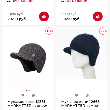
+
125
БАЛЛОВ!
+
125
БАЛЛОВ!
2 890 руб.
2 990 руб.
2 490 руб.
2 490 руб.
-17%
-22%
Мужское кепи 12331
Мужское кепи 12663
MARHATTER чёрное/
MARHATTER тёмно-
серое
синий