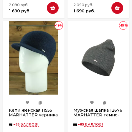
2 090 руб.
2 090 руб.
1 690 руб.
1 690 руб.
-19%
-19%
Кепи женская 11555
Мужская шапка 12676
MARHATTER черника
MARHATTER тёмно-
серая
+
85
БАЛЛОВ!
+
85
БАЛЛОВ!