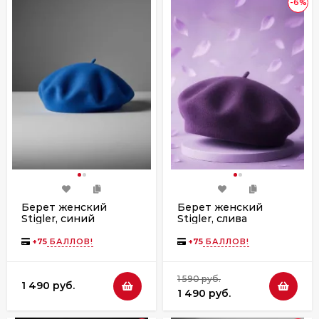
-6%
Берет женский
Берет женский
Stigler, синий
Stigler, слива
+
75
БАЛЛОВ!
+
75
БАЛЛОВ!
1 590 руб.
1 490 руб.
1 490 руб.