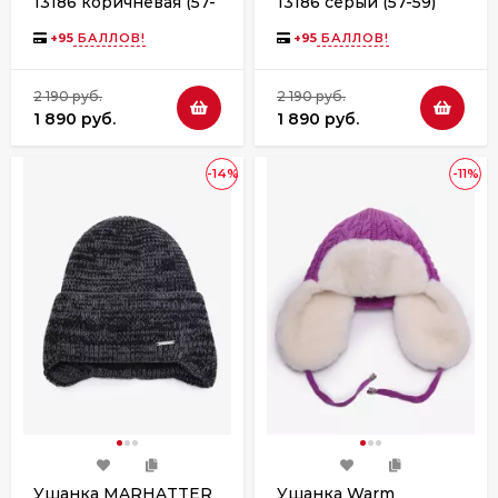
13186 коричневая (57-
13186 серый (57-59)
59)
+
95
БАЛЛОВ!
+
95
БАЛЛОВ!
2 190 руб.
2 190 руб.
1 890 руб.
1 890 руб.
-14%
-11%
Ушанка MARHATTER
Ушанка Warm