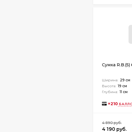
Сумка R.B.(5)
Ширина:
29 см
Высота:
19 см
Глубина:
11 см
+
210
БАЛЛО
4 890 руб.
4 190 руб.