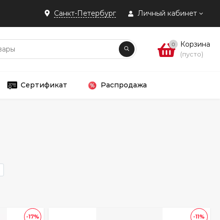
Санкт-Петербург
Личный кабинет
Корзина
0
(пусто)
Сертификат
Распродажа
-17%
-11%