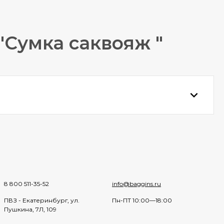
"Сумка саквояж "
8 800 511-35-52
info@baggins.ru
ПВЗ - Екатеринбург, ул.
Пн-ПТ 10:00—18:00
Пушкина, 7Л, 109