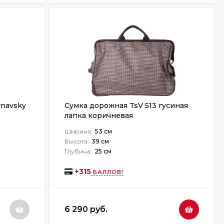
rnavsky
Сумка дорожная TsV 513 гусиная
лапка коричневая
Ширина:
53 см
Высота:
39 см
Глубина:
25 см
+
315
БАЛЛОВ!
6 290 руб.