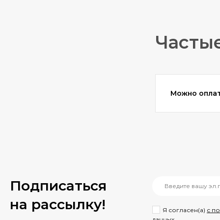
Частые
Можно оплат
Подписаться
на рассылкy!
Я согласен(a)
с п
данных