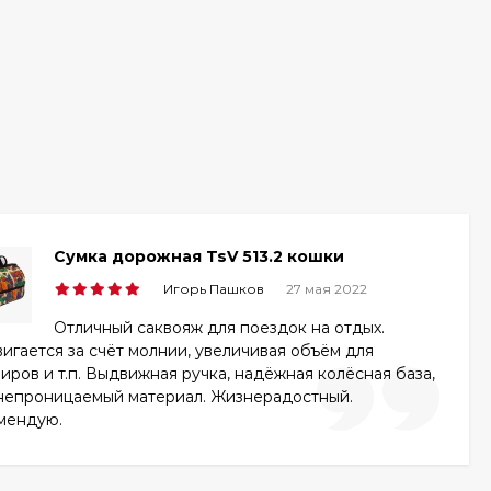
Сумка дорожная TsV 513.2 кошки
Игорь Пашков
27 мая 2022
Отличный саквояж для поездок на отдых.
игается за счёт молнии, увеличивая объём для
иров и т.п. Выдвижная ручка, надёжная колёсная база,
непроницаемый материал. Жизнерадостный.
мендую.