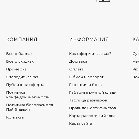
КОМПАНИЯ
ИНФОРМАЦИЯ
К
Все о баллах
Как оформить заказ?
Су
Все о скидках
Доставка
Че
Примерка
Оплата
Рю
Отследить заказ
Обмен и возврат
Зо
Публичная оферта
Гарантия и брак
Политика
Габариты ручной клади
конфиденциальности
Таблица размеров
Политика безопасности
Правила Сертификатов
Пэй Энджин
Карта рассрочки Халва
Контакты
Карта сайта