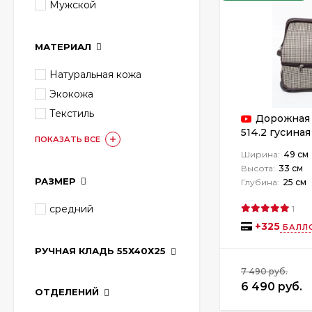
Мужской
МАТЕРИАЛ
Натуральная кожа
Экокожа
Текстиль
Дорожная 
514.2 гусиная
ПОКАЗАТЬ ВСЕ
Ширина:
49 см
Высота:
33 см
РАЗМЕР
Глубина:
25 см
средний
1
+
325
БАЛЛ
РУЧНАЯ КЛАДЬ 55Х40Х25
7 490 руб.
6 490 руб.
ОТДЕЛЕНИЙ