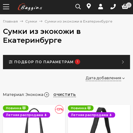
0
Главная
Сумки
Сумки из экокожи в Екатеринбурге
Сумки из экокожи в
Екатеринбурге
ПОДБОР ПО ПАРАМЕТРАМ
1
Дата добавления
Материал:
Экокожа
ОЧИСТИТЬ
Новинка 😻
Новинка 😻
-13%
Летняя распродажа 🌷
Летняя распродажа 🌷