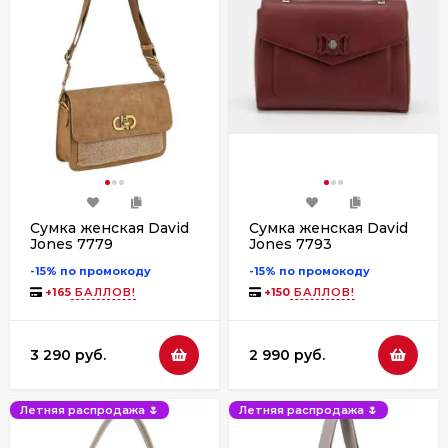
Сумка женская David
Сумка женская David
Jones 7779
Jones 7793
-15% по промокоду
-15% по промокоду
+
165
БАЛЛОВ!
+
150
БАЛЛОВ!
3 290 руб.
2 990 руб.
Летняя распродажа 🌷
Летняя распродажа 🌷