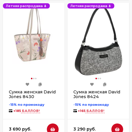
Летняя распродажа 🌷
Летняя распродажа 🌷
Сумка женская David
Сумка женская David
Jones 8430
Jones 8424
moonstruck
-15% по промокоду
-15% по промокоду
+
185
БАЛЛОВ!
+
165
БАЛЛОВ!
3 690 руб.
3 290 руб.