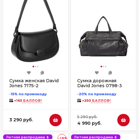
Сумка женская David
Сумка дорожная
Jones 7175-2
David Jones 0798-3
-15% по промокоду
-20% по промокоду
+
165
БАЛЛОВ!
+
250
БАЛЛОВ!
5 290 руб.
3 290 руб.
4 990 руб.
Летняя распродажа 🌷
Летняя распродажа 🌷
-28%