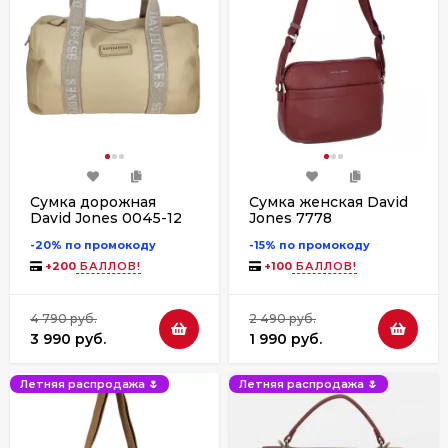
Сумка дорожная
Сумка женская David
David Jones 0045-12
Jones 7778
хаки
-20% по промокоду
-15% по промокоду
+
200
БАЛЛОВ!
+
100
БАЛЛОВ!
4 790 руб.
2 490 руб.
3 990 руб.
1 990 руб.
Летняя распродажа 🌷
Летняя распродажа 🌷