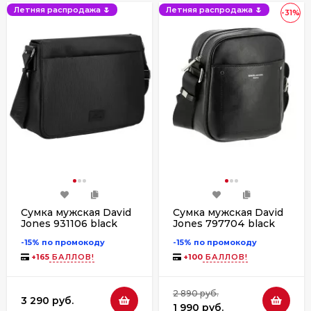
Летняя распродажа 🌷
Летняя распродажа 🌷
-31%
Сумка мужская David
Сумка мужская David
Jones 931106 black
Jones 797704 black
-15% по промокоду
-15% по промокоду
+
165
БАЛЛОВ!
+
100
БАЛЛОВ!
2 890 руб.
3 290 руб.
1 990 руб.