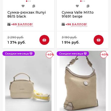
Сумка-рюкзак Runyi
Сумка Valle Mitto
8615 black
91691 beige
+
69
БАЛЛОВ!
+
96
БАЛЛОВ!
2 290 руб.
3 190 руб.
1 374 руб.
1 914 руб.
Скидки месяца 😽
Скидки месяца 😽
-40%
-40%