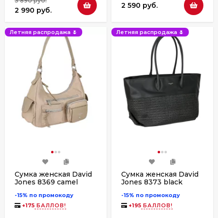
3 890 руб.
2 590 руб.
2 990 руб.
Летняя распродажа 🌷
Летняя распродажа 🌷
Сумка женская David
Сумка женская David
Jones 8369 camel
Jones 8373 black
-15% по промокоду
-15% по промокоду
+
175
БАЛЛОВ!
+
195
БАЛЛОВ!