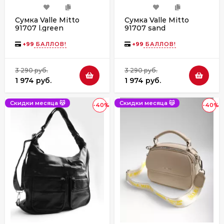
Сумка Valle Mitto
Сумка Valle Mitto
91707 l.green
91707 sand
+
99
БАЛЛОВ!
+
99
БАЛЛОВ!
3 290 руб.
3 290 руб.
1 974 руб.
1 974 руб.
Скидки месяца 😽
Скидки месяца 😽
-40%
-40%