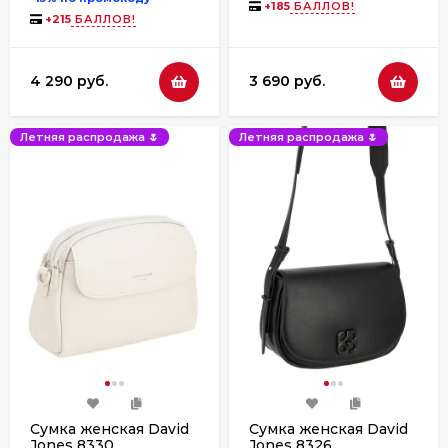
+
185
БАЛЛОВ!
+
215
БАЛЛОВ!
4 290 руб.
3 690 руб.
Летняя распродажа 🌷
Летняя распродажа 🌷
Сумка женская David
Сумка женская David
Jones 8330
Jones 8326