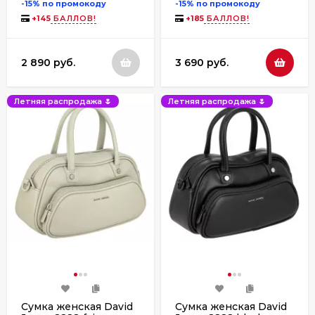
-15% по промокоду
-15% по промокоду
+
145
БАЛЛОВ!
+
185
БАЛЛОВ!
2 890 руб.
3 690 руб.
Летняя распродажа 🌷
Летняя распродажа 🌷
Сумка женская David
Сумка женская David