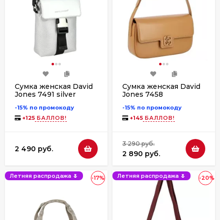
Сумка женская David
Сумка женская David
Jones 7491 silver
Jones 7458
-15% по промокоду
-15% по промокоду
+
125
БАЛЛОВ!
+
145
БАЛЛОВ!
3 290 руб.
2 490 руб.
2 890 руб.
Летняя распродажа 🌷
Летняя распродажа 🌷
-17%
-20%