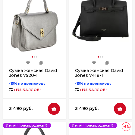
Сумка женская David
Сумка женская David
Jones 7520-1
Jones 7418-1
-15% по промокоду
-15% по промокоду
+
175
БАЛЛОВ!
+
175
БАЛЛОВ!
3 490 руб.
3 490 руб.
Летняя распродажа 🌷
Летняя распродажа 🌷
-6%