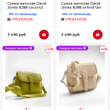
Сумка женская David
Сумка женская David
Jones 8288 coconut
Jones 8288 oxford tan
cream
-15% по промокоду
-15% по промокоду
+
175
БАЛЛОВ!
+
175
БАЛЛОВ!
3 490 руб.
3 490 руб.
Скидки месяца 😽
Скидки месяца 😽
-40%
-40%