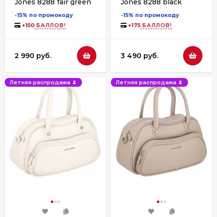
Jones 8288 fair green
Jones 8288 black
-15% по промокоду
-15% по промокоду
+
150
БАЛЛОВ!
+
175
БАЛЛОВ!
2 990 руб.
3 490 руб.
Летняя распродажа 🌷
Летняя распродажа 🌷