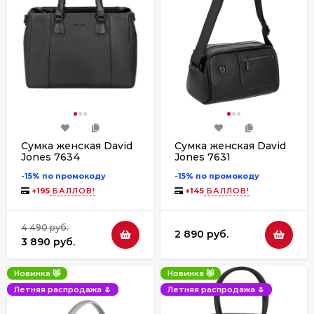
Сумка женская David
Сумка женская David
Jones 7634
Jones 7631
-15% по промокоду
-15% по промокоду
+
195
БАЛЛОВ!
+
145
БАЛЛОВ!
4 490 руб.
2 890 руб.
3 890 руб.
Новинка 😻
Новинка 😻
Летняя распродажа 🌷
Летняя распродажа 🌷