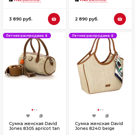
+
195
БАЛЛОВ!
+
145
БАЛЛОВ!
3 890 руб.
2 890 руб.
Летняя распродажа 🌷
Летняя распродажа 🌷
Сумка женская David
Сумка женская David
Jones 8305 apricot tan
Jones 8240 beige