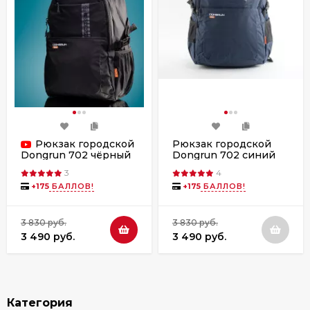
Рюкзак городской
Рюкзак городской
Dongrun 702 синий
Dongrun 702 чёрный
3
4
+
175
БАЛЛОВ!
+
175
БАЛЛОВ!
3 830 руб.
3 830 руб.
3 490 руб.
3 490 руб.
Категория