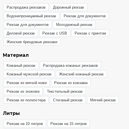
Распродажа рюкзаков
Дорожный рюкзак
Водонепроницаемый рюкзак
Рюкзак для документов
Рюкзак для документов
Молодежный рюкзак
Деловой рюкзак
Рюкзак с USB
Рюкзак с принтом
Женские брендовые рюкзаки
Материал
Кожаный рюкзак
Распродажа кожаных рюкзаков
Кожаный мужской рюкзак
Женский кожаный рюкзак
Рюкзак из мягкой кожи
Рюкзак из кожзама
Рюкзак из экокожи
Текстильный рюкзак
Рюкзак из полиэстера
Стеганый рюкзак
Мягкий рюкзак
Литры
Рюкзак на 10 литров
Рюкзак на 15 литров