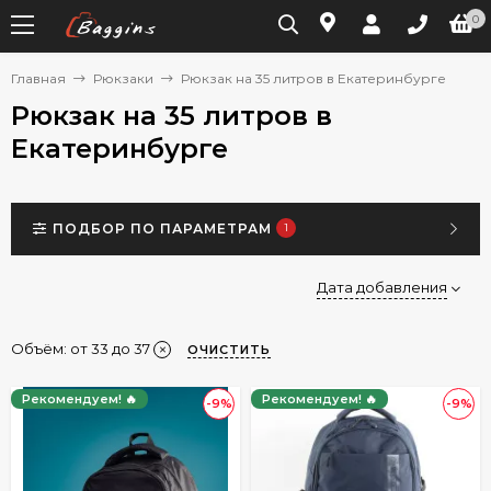
0
Главная
Рюкзаки
Рюкзак на 35 литров в Екатеринбурге
Рюкзак на 35 литров в
Екатеринбурге
ПОДБОР ПО ПАРАМЕТРАМ
1
Дата добавления
Объём: от 33 до 37
ОЧИСТИТЬ
Рекомендуем! 🔥
Рекомендуем! 🔥
-9%
-9%