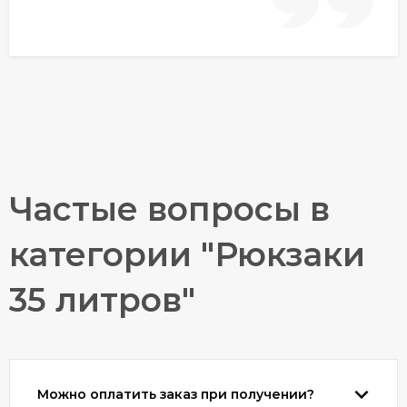
Частые вопросы в
категории "Рюкзаки
35 литров"
Можно оплатить заказ при получении?