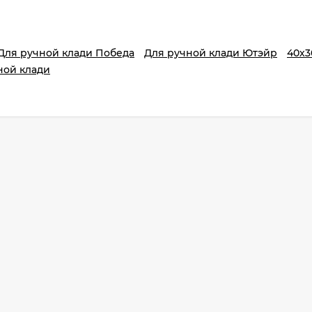
Для ручной клади Победа
Для ручной клади Ютэйр
40х3
ной клади