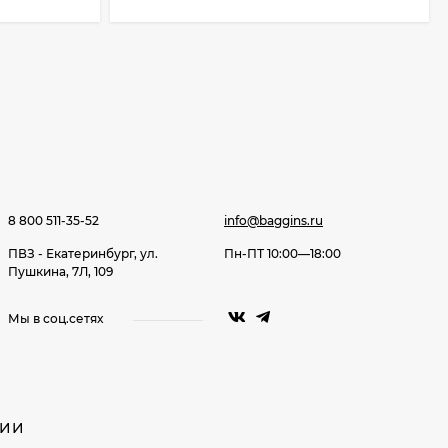
8 800 511-35-52
info@baggins.ru
ПВЗ - Екатеринбург, ул.
Пн-ПТ 10:00—18:00
Пушкина, 7Л, 109
Мы в соц.сетях
НИИ