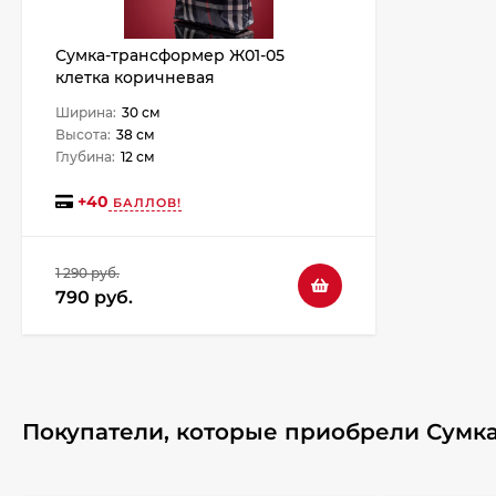
Сумка-трансформер Ж01-05
клетка коричневая
Ширина:
30 см
Высота:
38 см
Глубина:
12 см
+
40
БАЛЛОВ!
1 290 руб.
790 руб.
Покупатели, которые приобрели Сумка