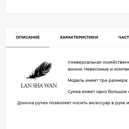
ОПИСАНИЕ
ХАРАКТЕРИСТИКИ
ЧАС
Универсальная хозяйственн
жизни. Невесомые и компак
Модель имеет три размера: 1
Сумка имеет одно большое 
Длинна ручек позволяет носить аксессуар в руке и