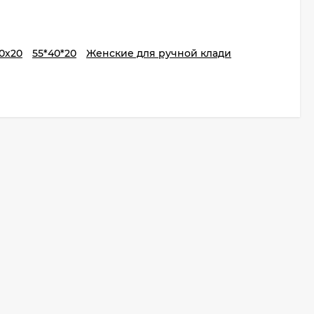
0х20
55*40*20
Женские для ручной клади