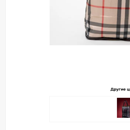
Другие ц