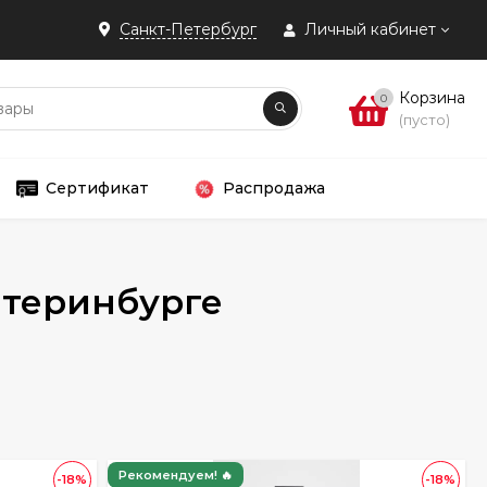
Санкт-Петербург
Личный кабинет
Корзина
0
(пусто)
Сертификат
Распродажа
атеринбурге
Рекомендуем! 🔥
-18%
-18%