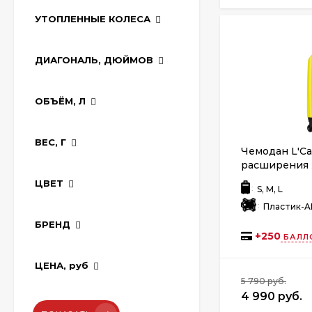
УТОПЛЕННЫЕ КОЛЕСА
ДИАГОНАЛЬ, ДЮЙМОВ
ОБЪЁМ, Л
ВЕС, Г
Чемодан L'Cas
расширения
ЦВЕТ
:
S, M, L
:
Пластик-A
БРЕНД
+
250
БАЛЛ
ЦЕНА,
руб
5 790 руб.
4 990 руб.