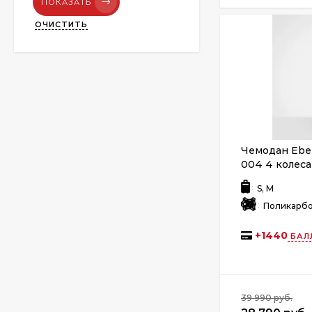
ПОКАЗАТЬ
ОЧИСТИТЬ
Чемодан Eber
004 4 колеса
:
S, M
:
Поликарб
+
1440
БАЛ
39 990 руб.