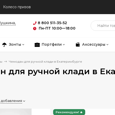
Колесо призов
Пушкина,
8 800 511-35-52
Пн-ПТ 10:00—18:00
Зонты
Портфели
Аксессуары
ны
Чемодан для ручной клади в Екатеринбурге
н для ручной клади в Ек
 добавления
Рекомендуем! 🔥