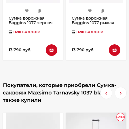
Сумка дорожная
Сумка дорожная
Baggins 1077 черная
Baggins 1077 рыжая
пулл-ап
пулл-ап
+
690
БАЛЛОВ!
+
690
БАЛЛОВ!
13 790 руб.
13 790 руб.
Покупатели, которые приобрели Сумка-
саквояж Maxsimo Tarnavsky 1037 black,
также купили
-28%