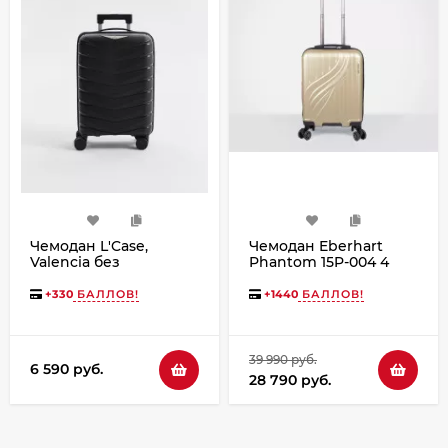
Чемодан L'Case,
Чемодан Eberhart
Valencia без
Phantom 15P-004 4
расширения
колеса золото
+
330
БАЛЛОВ!
+
1440
БАЛЛОВ!
39 990 руб.
6 590 руб.
28 790 руб.