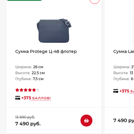
Сумка Protege Ц-48 флотер
Сумка La
Ширина:
26 см
Ширина:
2
Высота:
22.5 см
Высота:
13
Глубина:
7.5 см
Глубина:
6
1
+
375
Б
+
375
БАЛЛОВ!
13 890 руб.
7 490 ру
7 490 руб.