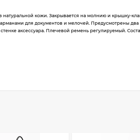
з натуральной кожи. Закрывается на молнию и крышку-кла
арманами для документов и мелочей. Предусмотрены два
стенке аксессуара. Плечевой ремень регулируемый. Состав
раз
в 2 недели