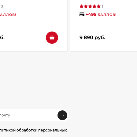
3
1
+
495
АЛЛОВ!
БАЛЛОВ!
б.
9 890 руб.
олитикой обработки персональных