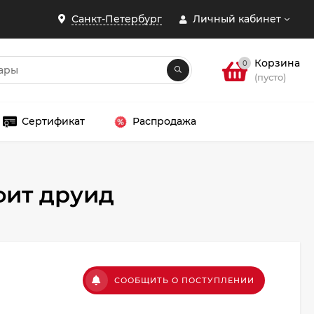
Санкт-Петербург
Личный кабинет
Корзина
0
(пусто)
Сертификат
Распродажа
фит друид
ЗАКРЫТЬ
СООБЩИТЬ О ПОСТУПЛЕНИИ