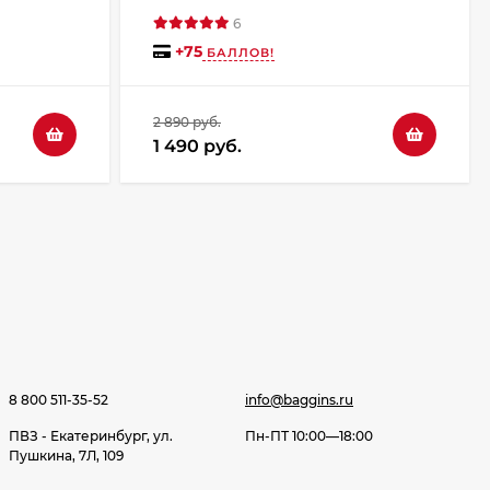
6
+
75
БАЛЛОВ!
2 890 руб.
1 490 руб.
8 800 511-35-52
info@baggins.ru
ПВЗ - Екатеринбург, ул.
Пн-ПТ 10:00—18:00
Пушкина, 7Л, 109