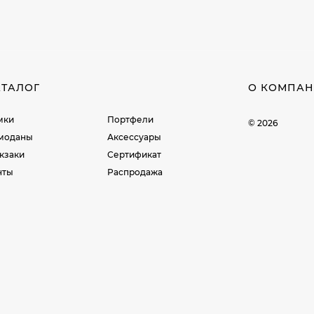
АТАЛОГ
О КОМПА
мки
Портфели
© 2026
моданы
Аксессуары
кзаки
Сертификат
нты
Распродажа