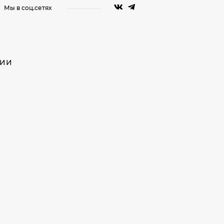
Мы в соц.сетях
НИИ