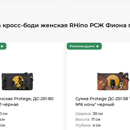
 кросс-боди женская RHino РСЖ Фиона 
🔥
Рекомендуем! 🔥
нская Protege, ДС-251-80
Сумка Protege ДС-251-58 
1 чёрная
№6 ночь" черный
0 см
Ширина:
30 см
 см
Высота:
17 см
 см
Глубина:
4 см