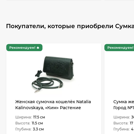
Покупатели, которые приобрели Сумка
Рекомендуем! 🔥
Рекомендуем! 
Женская сумочка кошелёк Natalia
Сумка же
Kalinovskaya, «Ким» Растение
Город №1
зеленая
Ширина:
17.5 см
Ширина:
3
Высота:
11.5 см
Высота:
17
Глубина:
3.3 см
Глубина:
4