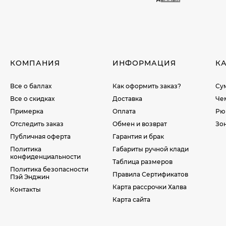
КОМПАНИЯ
ИНФОРМАЦИЯ
К
Все о баллах
Как оформить заказ?
Су
Все о скидках
Доставка
Че
Примерка
Оплата
Рю
Отследить заказ
Обмен и возврат
Зо
Публичная оферта
Гарантия и брак
Политика
Габариты ручной клади
конфиденциальности
Таблица размеров
Политика безопасности
Правила Сертификатов
Пэй Энджин
Карта рассрочки Халва
Контакты
Карта сайта