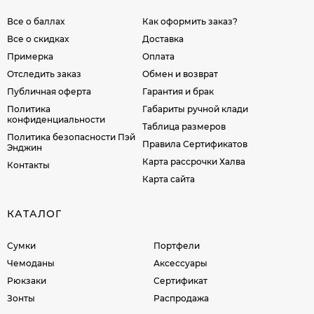
Все о баллах
Как оформить заказ?
Все о скидках
Доставка
Примерка
Оплата
Отследить заказ
Обмен и возврат
Публичная оферта
Гарантия и брак
Политика
Габариты ручной клади
конфиденциальности
Таблица размеров
Политика безопасности Пэй
Правила Сертификатов
Энджин
Карта рассрочки Халва
Контакты
Карта сайта
КАТАЛОГ
Сумки
Портфели
Чемоданы
Аксессуары
Рюкзаки
Сертификат
Зонты
Распродажа