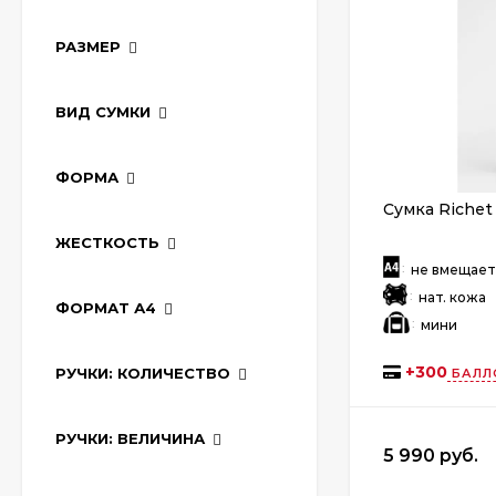
РАЗМЕР
ВИД СУМКИ
ФОРМА
Сумка Richet
ЖЕСТКОСТЬ
:
не вмещае
:
нат. кожа
ФОРМАТ А4
:
мини
+
300
РУЧКИ: КОЛИЧЕСТВО
БАЛЛ
РУЧКИ: ВЕЛИЧИНА
5 990 руб.