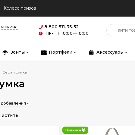
Колесо призов
Пушкина,
8 800 511-35-52
Пн-ПТ 10:00—18:00
Зонты
Портфели
Аксессуары
Серая сумка
сумка
 добавления
ЧИСТИТЬ
Новинка 😻