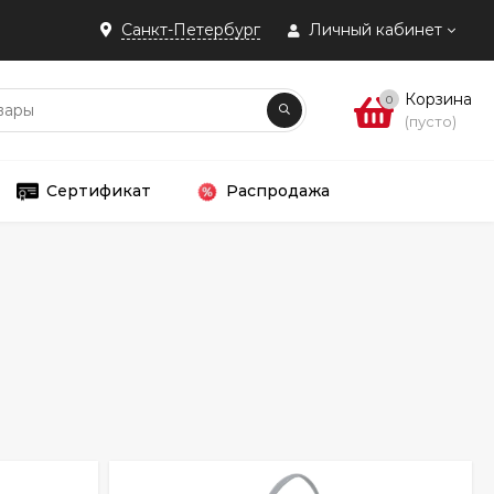
Санкт-Петербург
Личный кабинет
Корзина
0
(пусто)
Сертификат
Распродажа