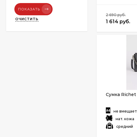
ПОКАЗАТЬ
2 690 руб.
ОЧИСТИТЬ
1 614 руб.
Сумка Richet
:
не вмещае
:
нат. кожа
:
средний