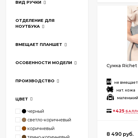
ВИД РУЧКИ
ОТДЕЛЕНИЕ ДЛЯ
НОУТБУКА
ВМЕЩАЕТ ПЛАНШЕТ
ОСОБЕННОСТИ МОДЕЛИ
Сумка Richet
ПРОИЗВОДСТВО
:
не вмещае
:
нат. кожа
:
маленьки
ЦВЕТ
+
425
черный
БАЛЛ
светло-коричневый
коричневый
8 490 руб.
темно-коричневый