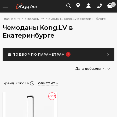
0
Главная
Чемоданы
Чемоданы Kong.LV в Екатеринбурге
Чемоданы Kong.LV в
Екатеринбурге
ПОДБОР ПО ПАРАМЕТРАМ
1
Дата добавления
Бренд:
Kong.LV
ОЧИСТИТЬ
-35%