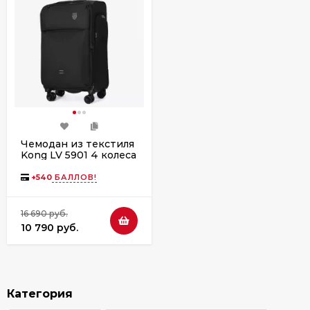
Чемодан из текстиля
Kong LV 5901 4 колеса
+
540
БАЛЛОВ!
16 690 руб.
10 790 руб.
Категория