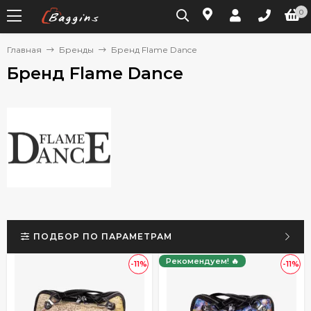
0
Главная
Бренды
Бренд Flame Dance
Бренд Flame Dance
ПОДБОР ПО ПАРАМЕТРАМ
Рекомендуем! 🔥
-11%
-11%