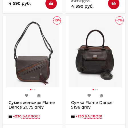
5 290 руб.
4 590 руб.
4 390 руб.
-10%
-7%
Сумка женская Flame
Сумка Flame Dance
Dance 2075 grey
5196 grey
+
230
БАЛЛОВ!
+
250
БАЛЛОВ!