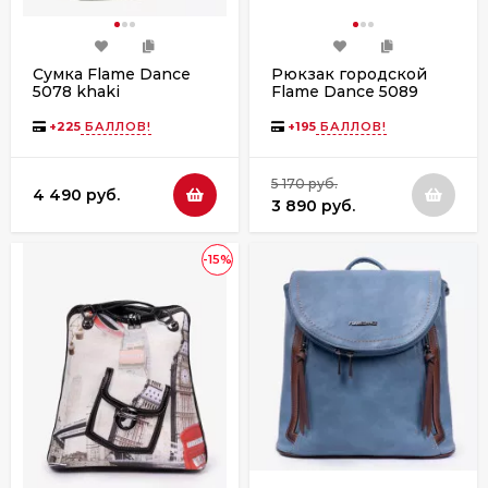
Сумка Flame Dance
Рюкзак городской
5078 khaki
Flame Dance 5089
khaki
+
225
БАЛЛОВ!
+
195
БАЛЛОВ!
5 170 руб.
4 490 руб.
3 890 руб.
-15%