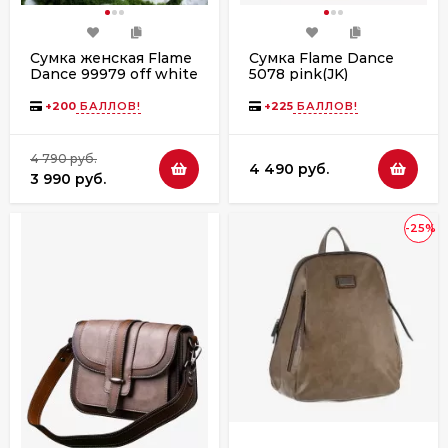
Сумка женская Flame
Сумка Flame Dance
Dance 99979 off white
5078 pink(JK)
+
200
БАЛЛОВ!
+
225
БАЛЛОВ!
4 790 руб.
4 490 руб.
3 990 руб.
-25%