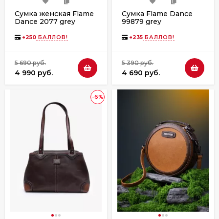
Сумка женская Flame
Сумка Flame Dance
Dance 2077 grey
99879 grey
+
250
БАЛЛОВ!
+
235
БАЛЛОВ!
5 690 руб.
5 390 руб.
4 990 руб.
4 690 руб.
-6%