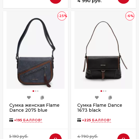
4 990 руб.
-25%
-6%
Сумка женская Flame
Сумка Flame Dance
Dance 2075 blue
1673 black
+
195
БАЛЛОВ!
+
225
БАЛЛОВ!
5 190 руб.
4 790 руб.