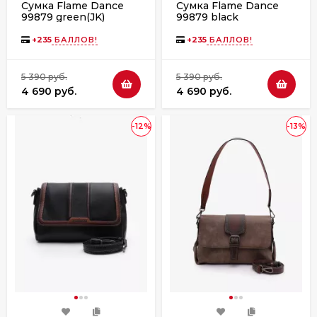
Сумка Flame Dance
Сумка Flame Dance
99879 green(JK)
99879 black
+
235
БАЛЛОВ!
+
235
БАЛЛОВ!
5 390 руб.
5 390 руб.
4 690 руб.
4 690 руб.
-12%
-13%