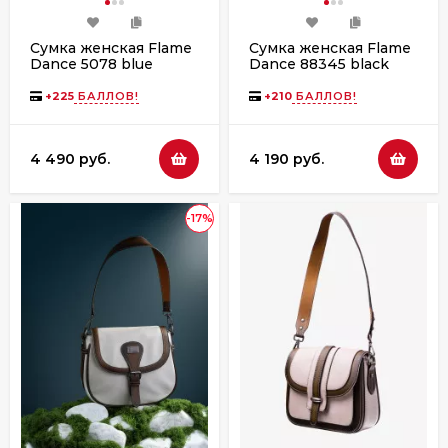
Сумка женская Flame
Сумка женская Flame
Dance 5078 blue
Dance 88345 black
+
225
БАЛЛОВ!
+
210
БАЛЛОВ!
4 490 руб.
4 190 руб.
-17%