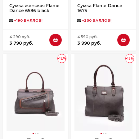
Сумка женская Flame
Сумка Flame Dance
Dance 6586 black
1675
+
190
БАЛЛОВ!
+
200
БАЛЛОВ!
4 290 руб.
4 590 руб.
3 790 руб.
3 990 руб.
-12%
-13%