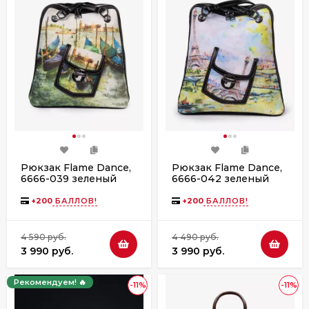
Рюкзак Flame Dance,
Рюкзак Flame Dance,
6666-039 зеленый
6666-042 зеленый
+
200
БАЛЛОВ!
+
200
БАЛЛОВ!
4 590 руб.
4 490 руб.
3 990 руб.
3 990 руб.
Рекомендуем! 🔥
-11%
-11%