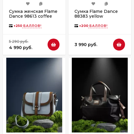
Сумка женская Flame
Сумка Flame Dance
Dance 98613 coffee
88383 yellow
+
250
БАЛЛОВ!
+
200
БАЛЛОВ!
5 290 руб.
3 990 руб.
4 990 руб.