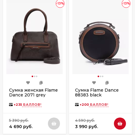
-13%
-13%
Сумка женская Flame
Сумка Flame Dance
Dance 2071 grey
88383 black
+
235
БАЛЛОВ!
+
200
БАЛЛОВ!
5 390 руб.
4 590 руб.
4 690 руб.
3 990 руб.