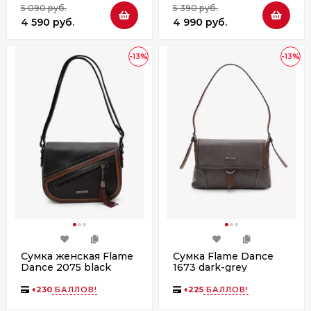
5 090 руб.
5 390 руб.
4 590 руб.
4 990 руб.
-13%
-13%
Сумка женская Flame
Сумка Flame Dance
Dance 2075 black
1673 dark-grey
+
230
БАЛЛОВ!
+
225
БАЛЛОВ!