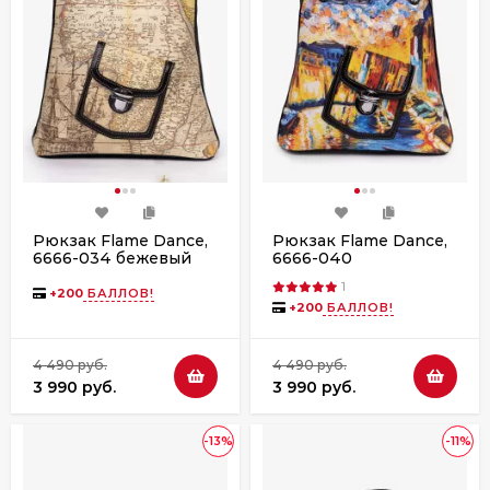
Рюкзак Flame Dance,
Рюкзак Flame Dance,
6666-034 бежевый
6666-040
мультиколор
1
+
200
БАЛЛОВ!
+
200
БАЛЛОВ!
4 490 руб.
4 490 руб.
3 990 руб.
3 990 руб.
-13%
-11%