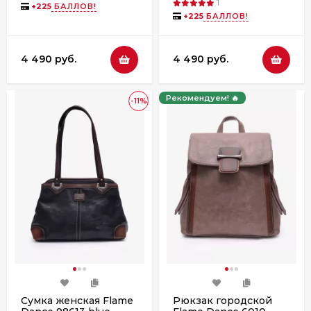
1
+
225
БАЛЛОВ!
+
225
БАЛЛОВ!
4 490 руб.
4 490 руб.
Рекомендуем! 🔥
-11%
Сумка женская Flame
Рюкзак городской