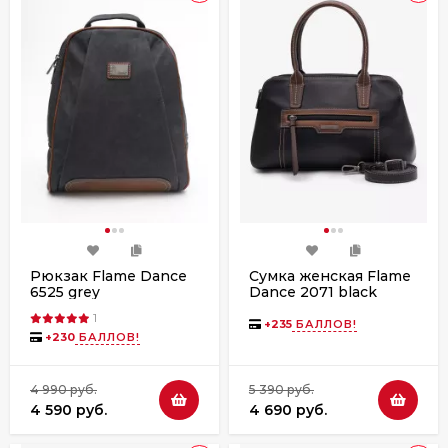
Рюкзак Flame Dance
Сумка женская Flame
6525 grey
Dance 2071 black
1
+
235
БАЛЛОВ!
+
230
БАЛЛОВ!
4 990 руб.
5 390 руб.
4 590 руб.
4 690 руб.