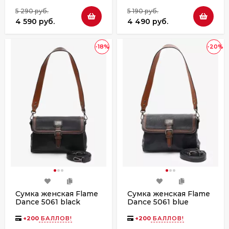
5 290 руб.
5 190 руб.
4 590 руб.
4 490 руб.
-18%
-20%
Сумка женская Flame
Сумка женская Flame
Dance 5061 black
Dance 5061 blue
+
200
БАЛЛОВ!
+
200
БАЛЛОВ!