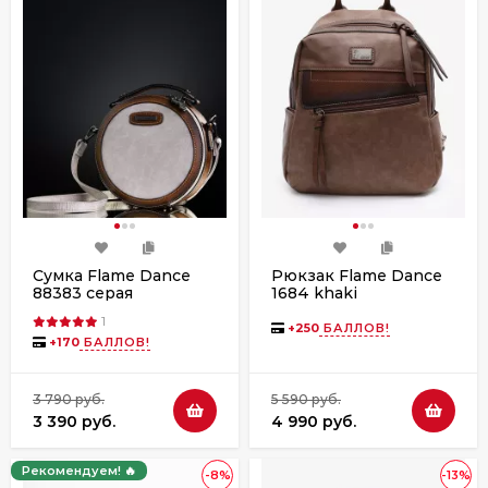
Сумка Flame Dance
Рюкзак Flame Dance
88383 серая
1684 khaki
1
+
250
БАЛЛОВ!
+
170
БАЛЛОВ!
3 790 руб.
5 590 руб.
3 390 руб.
4 990 руб.
Рекомендуем! 🔥
-8%
-13%