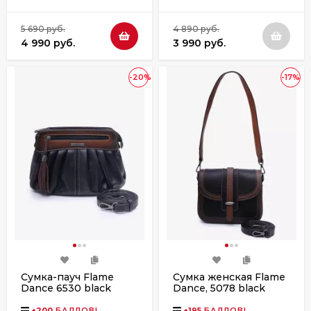
5 690 руб.
4 890 руб.
4 990 руб.
3 990 руб.
-20%
-17%
Сумка-пауч Flame
Сумка женская Flame
Dance 6530 black
Dance, 5078 black
+
200
БАЛЛОВ!
+
195
БАЛЛОВ!