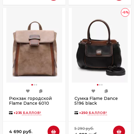
-6%
Рюкзак городской
Сумка Flame Dance
Flame Dance 6010
5196 black
khaki(JK)
+
235
БАЛЛОВ!
+
250
БАЛЛОВ!
5 290 руб.
4 690 руб.