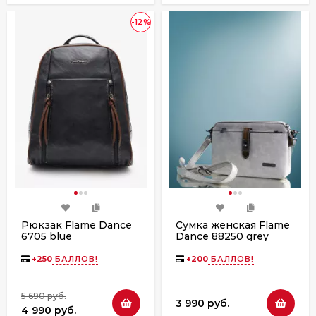
-12%
Рюкзак Flame Dance
Сумка женская Flame
6705 blue
Dance 88250 grey
+
250
БАЛЛОВ!
+
200
БАЛЛОВ!
5 690 руб.
3 990 руб.
4 990 руб.