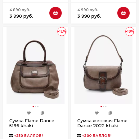
4 890 руб.
4 990 руб.
3 990 руб.
3 990 руб.
-12%
-18%
Сумка Flame Dance
Сумка женская Flame
5196 khaki
Dance 2022 khaki
+
250
БАЛЛОВ!
+
200
БАЛЛОВ!