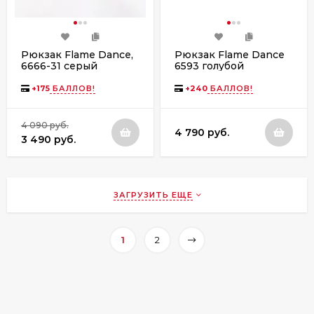
Рюкзак Flame Dance,
Рюкзак Flame Dance
6666-31 серый
6593 голубой
+
175
БАЛЛОВ!
+
240
БАЛЛОВ!
4 090 руб.
4 790 руб.
3 490 руб.
ЗАГРУЗИТЬ ЕЩЕ
1
2