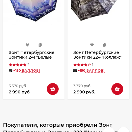
Зонт Петербургские
Зонт Петербургские
Зонтики 241 "Белые
Зонтики 224 "Коллаж"
ночи" полный автомат
полный автомат
2
1
+
150
БАЛЛОВ!
+
150
БАЛЛОВ!
3 370 руб.
3 370 руб.
2 990 руб.
2 990 руб.
Покупатели, которые приобрели Зонт