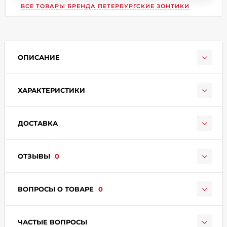
ВСЕ ТОВАРЫ БРЕНДА
ПЕТЕРБУРГСКИЕ ЗОНТИКИ
ОПИСАНИЕ
раз в 2 недели
ХАРАКТЕРИСТИКИ
ДОСТАВКА
ОТЗЫВЫ
0
ВОПРОСЫ О ТОВАРЕ
0
ЧАСТЫЕ ВОПРОСЫ