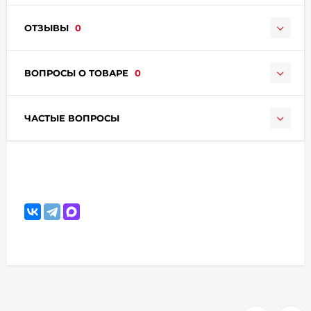
ОТЗЫВЫ
0
ВОПРОСЫ О ТОВАРЕ
0
ЧАСТЫЕ ВОПРОСЫ
раз в 2 недели