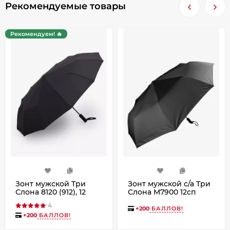
Рекомендуемые товары
Рекомендуем! 🔥
Зонт мужской Три
Зонт мужской с/а Три
Слона 8120 (912), 12
Слона M7900 12сп
спиц, полный автомат
4
+
200
БАЛЛОВ!
+
200
БАЛЛОВ!