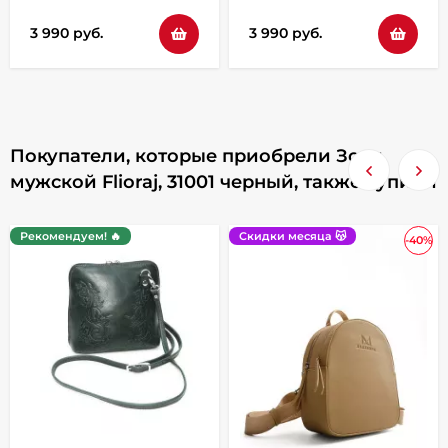
3 990 руб.
3 990 руб.
Покупатели, которые приобрели Зонт
мужской Flioraj, 31001 черный, также купили
Рекомендуем! 🔥
Скидки месяца 😽
-40%