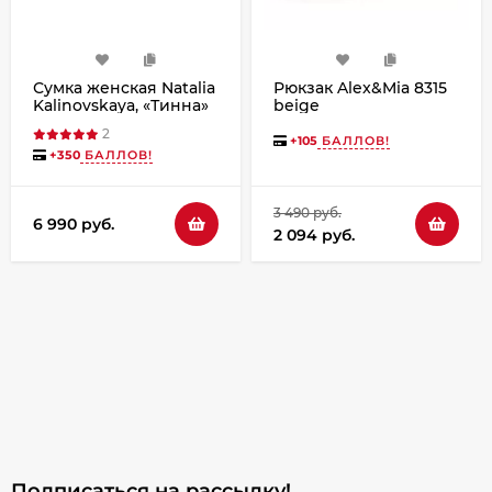
Сумка женская Natalia
Рюкзак Alex&Mia 8315
Kalinovskaya, «Тинна»
beige
зеленая
2
+
105
БАЛЛОВ!
+
350
БАЛЛОВ!
3 490 руб.
6 990 руб.
2 094 руб.
Подписаться на рассылкy!