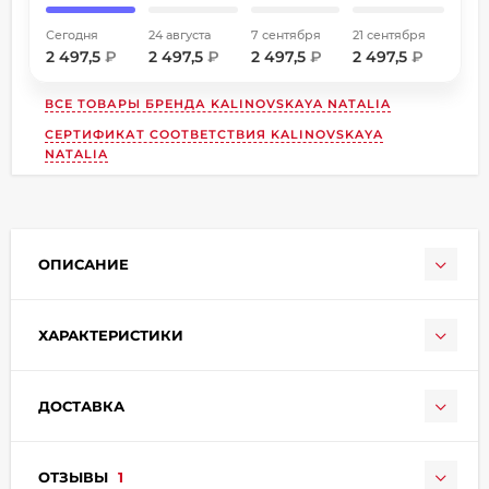
Сегодня
24 августа
7 сентября
21 сентября
2 497,5
₽
2 497,5
₽
2 497,5
₽
2 497,5
₽
ВСЕ ТОВАРЫ БРЕНДА
KALINOVSKAYA NATALIA
СЕРТИФИКАТ СООТВЕТСТВИЯ KALINOVSKAYA
NATALIA
раз в 2 недели
ОПИСАНИЕ
ХАРАКТЕРИСТИКИ
ДОСТАВКА
ОТЗЫВЫ
1