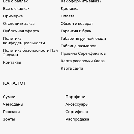
Все о баллах
Как оформить заказ?
Все о скидках
Доставка
Примерка
Оплата
Отследить заказ
Обмен и возврат
Публичная оферта
Гарантия и брак
Политика
Габариты ручной клади
конфиденциальности
Таблица размеров
Политика безопасности Пэй
Правила Сертификатов
Энджин
Карта рассрочки Халва
Контакты
Карта сайта
КАТАЛОГ
Сумки
Портфели
Чемоданы
Аксессуары
Рюкзаки
Сертификат
Зонты
Распродажа