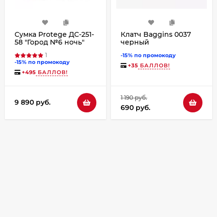
Сумка Protege ДС-251-
Клатч Baggins 0037
58 "Город №6 ночь"
черный
черный
1
-15% по промокоду
-15% по промокоду
+
35
БАЛЛОВ!
+
495
БАЛЛОВ!
1 190 руб.
9 890 руб.
690 руб.