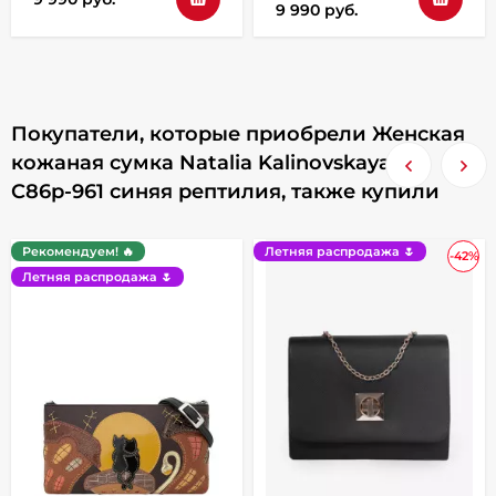
9 990 руб.
Покупатели, которые приобрели Женская
кожаная сумка Natalia Kalinovskaya
С86р-961 синяя рептилия, также купили
Рекомендуем! 🔥
Летняя распродажа 🌷
-42%
Летняя распродажа 🌷