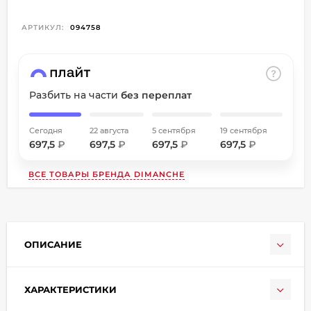
об оплате Плайтом
АРТИКУЛ:
094758
Остались вопросы?
Разбить на части
без переплат
8 800 302-02-51
25
plait.ru
раз в
Сегодня
22 августа
5 сентября
19 сентября
2 недели
697,5
₽
697,5
₽
697,5
₽
697,5
₽
ВСЕ ТОВАРЫ БРЕНДА
DIMANCHE
ОПИСАНИЕ
ХАРАКТЕРИСТИКИ