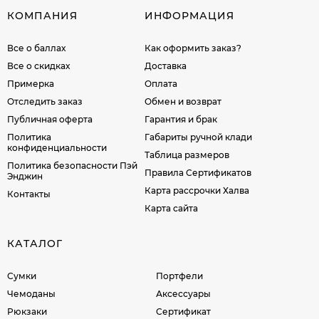
КОМПАНИЯ
ИНФОРМАЦИЯ
Все о баллах
Как оформить заказ?
Все о скидках
Доставка
Примерка
Оплата
Отследить заказ
Обмен и возврат
Публичная оферта
Гарантия и брак
Политика
Габариты ручной клади
конфиденциальности
Таблица размеров
Политика безопасности Пэй
Правила Сертификатов
Энджин
Карта рассрочки Халва
Контакты
Карта сайта
КАТАЛОГ
Сумки
Портфели
Чемоданы
Аксессуары
Рюкзаки
Сертификат