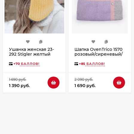
Ушанка женская 23-
Шапка OvenTrico 1570
292 Stigler желтый
розовый/сиреневый/
серый
+
70
БАЛЛОВ!
+
85
БАЛЛОВ!
1 690 руб.
2 090 руб.
1 390 руб.
1 690 руб.