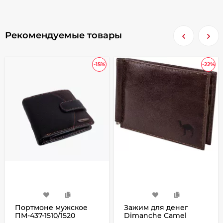
Рекомендуемые товары
-15%
-22%
Портмоне мужское
Зажим для денег
ПМ-437-1510/1520
Dimanche Camel