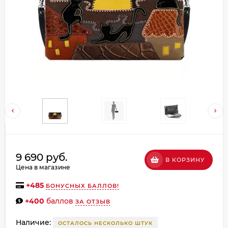
Добавляйте товары
в корзину
Оплачивайте сегодня только
25
% картой любого банка
Получайте товар
выбранный способом
Оставшиеся
75
% будут
9 690 руб.
В КОРЗИНУ
списываться
с вашей карты
Цена в магазине
по
25
%
каждые 2 недели
+
485
БОНУСНЫХ БАЛЛОВ!
+400
баллов
ЗА ОТЗЫВ
Наличие:
ОСТАЛОСЬ НЕСКОЛЬКО ШТУК
Подробнее