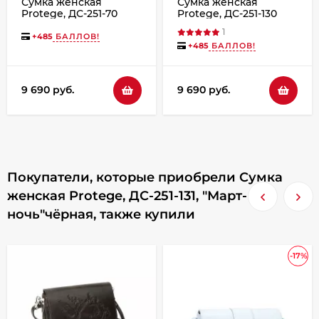
Сумка женская
Сумка женская
Protege, ДС-251-70
Protege, ДС-251-130
"Кот №43" чёрная
Март-день чёрная
1
+
485
БАЛЛОВ!
+
485
БАЛЛОВ!
9 690 руб.
9 690 руб.
Покупатели, которые приобрели Сумка
женская Protege, ДС-251-131, "Март-
ночь"чёрная, также купили
-17%