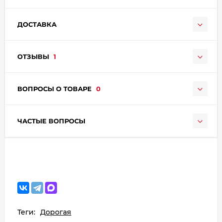
ДОСТАВКА
ОТЗЫВЫ
1
раз в 2 недели
ВОПРОСЫ О ТОВАРЕ
0
ЧАСТЫЕ ВОПРОСЫ
Теги:
Дорогая