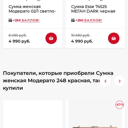
Сумка женская
Сумка Esse 74525
Модерато 02/1 светло-
МЕГАН DARK черная
серая флотер
+
250
БАЛЛОВ!
+
250
БАЛЛОВ!
8 090 руб.
10 590 руб.
4 990 руб.
4 990 руб.
Покупатели, которые приобрели Сумка
женская Модерато 248 красная, также
купили
-67%