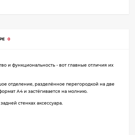
АРЕ
0
во и функциональность - вот главные отличия их
шое отделение, разделённое перегородкой на две
формат А4 и застёгивается на молнию.
адней стенках аксессуара.