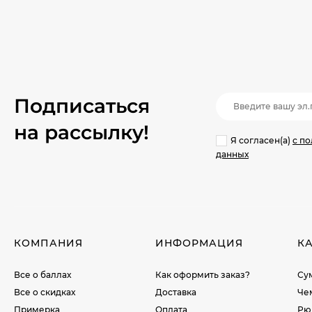
Подписаться
на рассылкy!
Я согласен(a)
с п
данных
КОМПАНИЯ
ИНФОРМАЦИЯ
К
Все о баллах
Как оформить заказ?
Су
Все о скидках
Доставка
Че
Примерка
Оплата
Рю