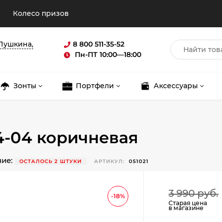
Колесо призов
 Пушкина,
8 800 511-35-52
Пн-ПТ 10:00—18:00
Зонты
Портфели
Аксессуары
4-04 коричневая
чие:
ОСТАЛОСЬ 2 ШТУКИ
АРТИКУЛ:
051021
Для клиентов всех банков
3 990 руб.
-18%
Разбейте
оплату
Старая цена
в магазине
на части
без переплат