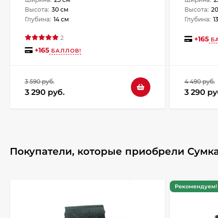
Высота:
30 см
Высота:
20
Глубина:
14 см
Глубина:
1
2
+
165
БА
+
165
БАЛЛОВ!
3 590 руб.
4 490 руб.
3 290 руб.
3 290 ру
Покупатели, которые приобрели Сумка
Рекомендуем! 