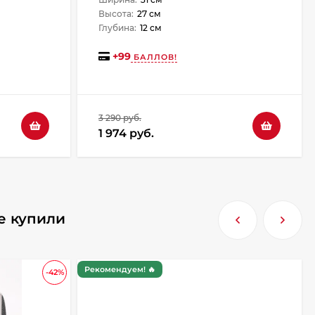
Высота:
27 см
Глубина:
12 см
+
99
БАЛЛОВ!
3 290 руб.
1 974 руб.
е купили
Рекомендуем! 🔥
-42%