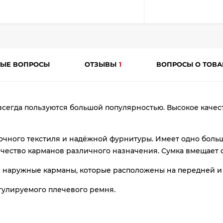
ТЫЕ ВОПРОСЫ
ОТЗЫВЫ
1
ВОПРОСЫ О ТОВ
всегда пользуются большой популярностью. Высокое качест
раз
в 2 недели
очного текстиля и надёжной фурнитуры. Имеет одно боль
ичество карманов различного назначения. Сумка вмещает 
наружные карманы, которые расположены на передней и з
гулируемого плечевого ремня.