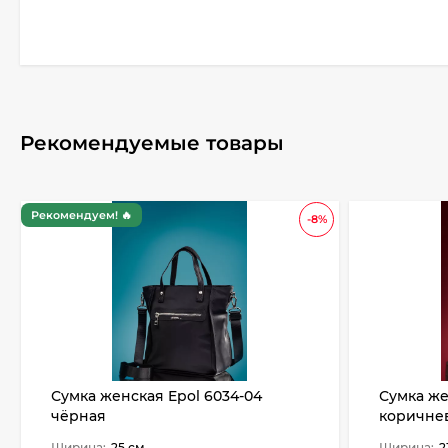
Рекомендуемые товары
Рекомендуем! 🔥
-8%
Сумка женская Epol 6034-04
Сумка же
чёрная
коричне
Ширина:
25 см
Ширина:
2