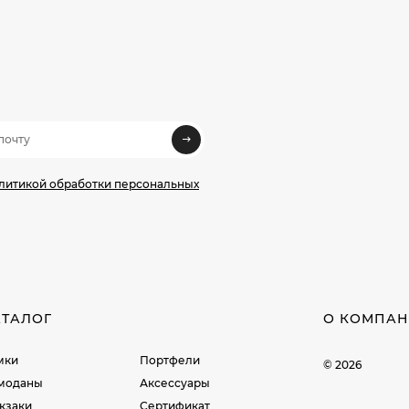
олитикой обработки персональных
АТАЛОГ
О КОМПА
мки
Портфели
© 2026
моданы
Аксессуары
кзаки
Сертификат