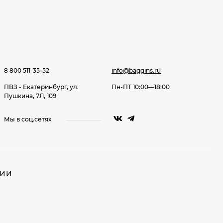
8 800 511-35-52
info@baggins.ru
ПВЗ - Екатеринбург, ул.
Пн-ПТ 10:00—18:00
Пушкина, 7Л, 109
Мы в соц.сетях
НИИ