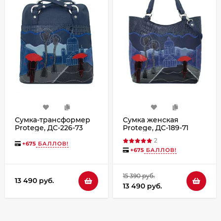
Сумка-трансформер
Сумка женская
Protege, ДС-226-73
Protege, ДС-189-71
Город № 10 синяя
Город № 10 синяя
2
+
675
БАЛЛОВ!
+
675
БАЛЛОВ!
15 390 руб.
13 490 руб.
13 490 руб.