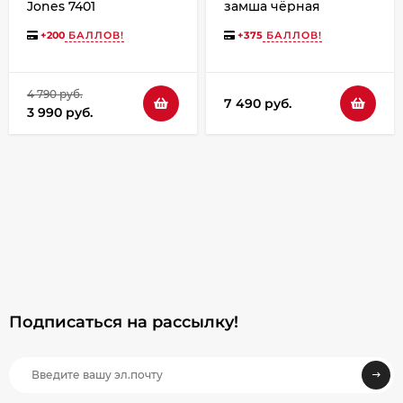
Jones 7401
замша чёрная
+
200
БАЛЛОВ!
+
375
БАЛЛОВ!
4 790 руб.
7 490 руб.
3 990 руб.
Подписаться на рассылкy!