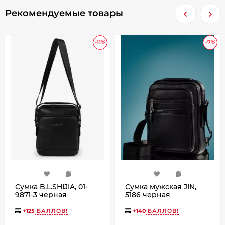
Рекомендуемые товары
-11%
-7%
Сумка B.L.SHIJIA, 01-
Сумка мужская JIN,
9871-3 черная
5186 черная
+
125
БАЛЛОВ!
+
140
БАЛЛОВ!