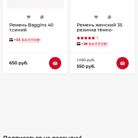
Ремень Baggins 40
Ремень женский 35
т.синий
резинка тёмно-
коричневый
3
+
33
БАЛЛОВ!
+
28
БАЛЛОВ!
1 090 руб.
650 руб.
550 руб.
Подписаться на рассылкy!