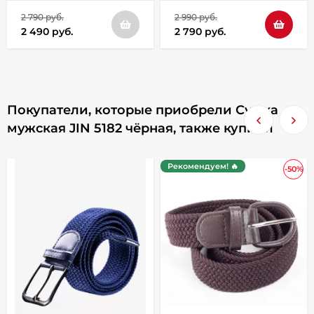
2 790 руб.
2 990 руб.
2 490 руб.
2 790 руб.
Покупатели, которые приобрели Сумка
мужская JIN 5182 чёрная, также купили
Рекомендуем! 🔥
-50%