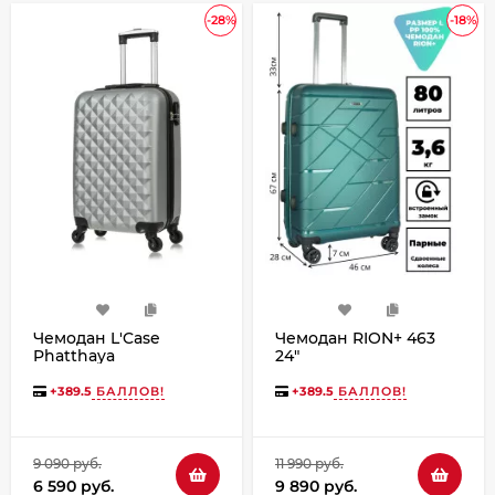
-28%
-18%
Чемодан L'Case
Чемодан RION+ 463
Phatthaya
24"
+
389.5
БАЛЛОВ!
+
389.5
БАЛЛОВ!
9 090 руб.
11 990 руб.
6 590 руб.
9 890 руб.