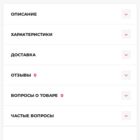
ОПИСАНИЕ
ХАРАКТЕРИСТИКИ
раз в 2 недели
ДОСТАВКА
ОТЗЫВЫ
0
ВОПРОСЫ О ТОВАРЕ
0
ЧАСТЫЕ ВОПРОСЫ