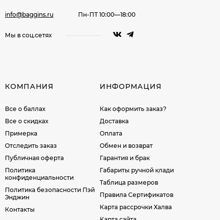
info@baggins.ru
Пн-ПТ 10:00—18:00
Мы в соц.сетях
КОМПАНИЯ
ИНФОРМАЦИЯ
Все о баллах
Как оформить заказ?
Все о скидках
Доставка
Примерка
Оплата
Отследить заказ
Обмен и возврат
Публичная оферта
Гарантия и брак
Политика
Габариты ручной клади
конфиденциальности
Таблица размеров
Политика безопасности Пэй
Правила Сертификатов
Энджин
Карта рассрочки Халва
Контакты
Карта сайта