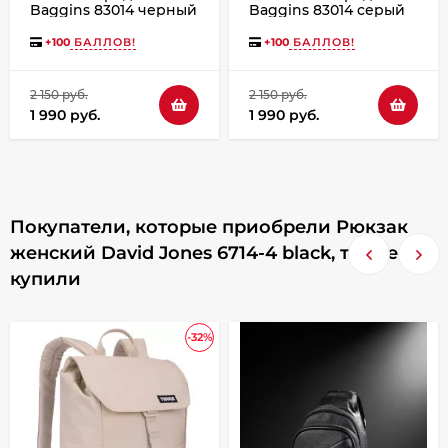
Baggins 83014 черный
Baggins 83014 серый
+
100
БАЛЛОВ!
+
100
БАЛЛОВ!
2 150 руб.
2 150 руб.
1 990 руб.
1 990 руб.
Покупатели, которые приобрели Рюкзак
женский David Jones 6714-4 black, также
купили
-32%