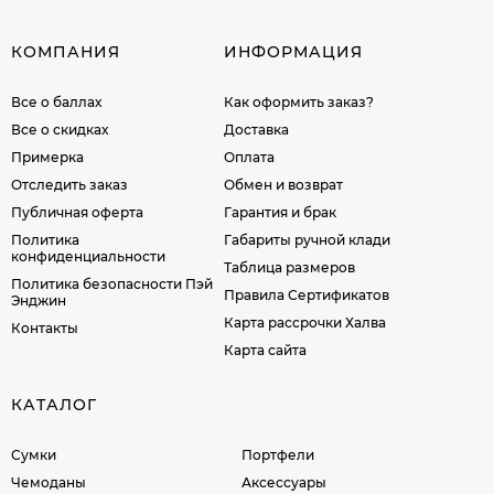
КОМПАНИЯ
ИНФОРМАЦИЯ
Все о баллах
Как оформить заказ?
Все о скидках
Доставка
Примерка
Оплата
Отследить заказ
Обмен и возврат
Публичная оферта
Гарантия и брак
Политика
Габариты ручной клади
конфиденциальности
Таблица размеров
Политика безопасности Пэй
Правила Сертификатов
Энджин
Карта рассрочки Халва
Контакты
Карта сайта
КАТАЛОГ
Сумки
Портфели
Чемоданы
Аксессуары