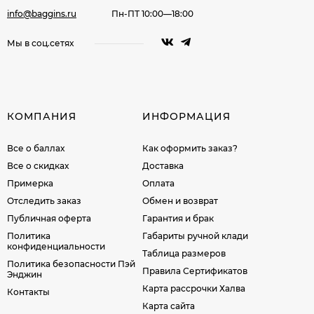
info@baggins.ru
Пн-ПТ 10:00—18:00
Мы в соц.сетях
КОМПАНИЯ
ИНФОРМАЦИЯ
Все о баллах
Как оформить заказ?
Все о скидках
Доставка
Примерка
Оплата
Отследить заказ
Обмен и возврат
Публичная оферта
Гарантия и брак
Политика
Габариты ручной клади
конфиденциальности
Таблица размеров
Политика безопасности Пэй
Правила Сертификатов
Энджин
Карта рассрочки Халва
Контакты
Карта сайта