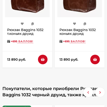
Рюкзак Baggins 1032
Рюкзак Baggins 1032
т.коньяк друид
коньяк друид
+
695
БАЛЛОВ!
+
695
БАЛЛОВ!
13 890 руб.
13 890 руб.
Покупатели, которые приобрели Рюкзак
Baggins 1032 черный друид, также купили