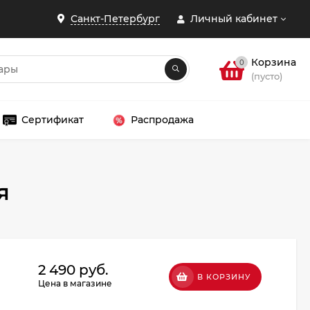
Санкт-Петербург
Личный кабинет
Корзина
0
(пусто)
Сертификат
Распродажа
я
ЗАКРЫТЬ
2 490 руб.
В КОРЗИНУ
Цена в магазине