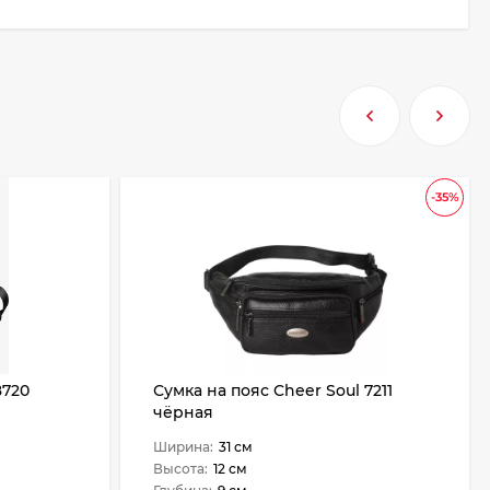
-35%
8720
Сумка на пояс Cheer Soul 7211
чёрная
Ширина:
31 см
Высота:
12 см