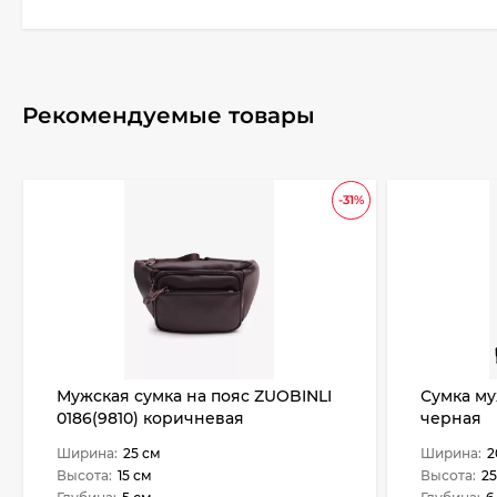
Рекомендуемые товары
-31%
Мужская сумка на пояс ZUOBINLI
Сумка му
0186(9810) коричневая
черная
Ширина:
25 см
Ширина:
2
Высота:
15 см
Высота:
25