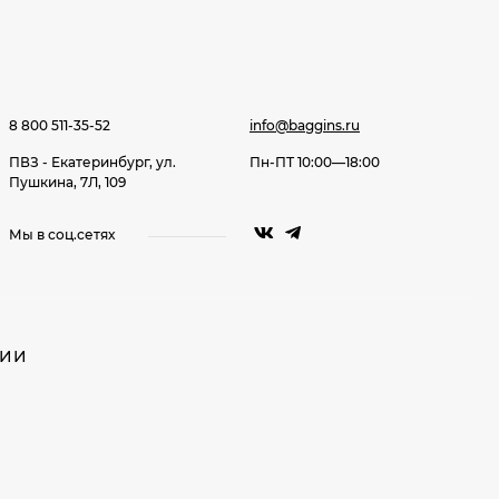
8 800 511-35-52
info@baggins.ru
ПВЗ - Екатеринбург, ул.
Пн-ПТ 10:00—18:00
Пушкина, 7Л, 109
Мы в соц.сетях
НИИ