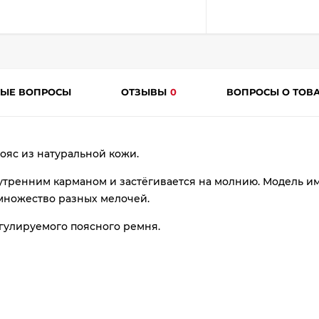
ТЫЕ ВОПРОСЫ
ОТЗЫВЫ
0
ВОПРОСЫ О ТОВ
раз
ояс из натуральной кожи.
в 2 недели
утренним карманом и застёгивается на молнию. Модель и
множество разных мелочей.
гулируемого поясного ремня.