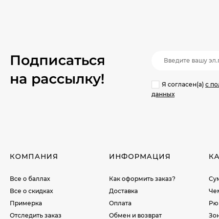
Подписаться
на рассылкy!
Я согласен(a)
с п
данных
КОМПАНИЯ
ИНФОРМАЦИЯ
К
Все о баллах
Как оформить заказ?
Су
Все о скидках
Доставка
Че
Примерка
Оплата
Рю
Отследить заказ
Обмен и возврат
Зо