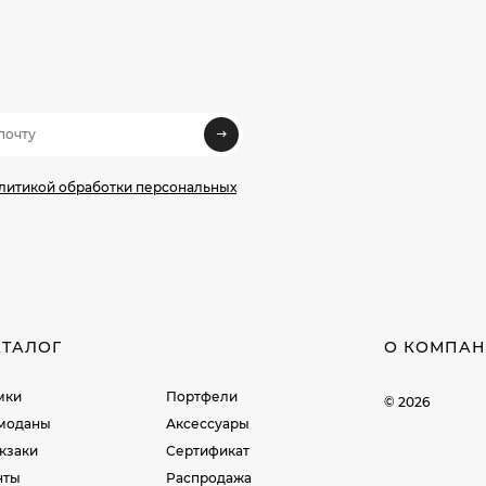
олитикой обработки персональных
АТАЛОГ
О КОМПА
мки
Портфели
© 2026
моданы
Аксессуары
кзаки
Сертификат
нты
Распродажа