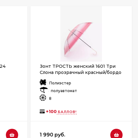
 24
Зонт ТРОСТЬ женский 1601 Три
Слона прозрачный красный/бордо
:
Полиэстер
:
полуавтомат
:
8
+
100
БАЛЛОВ!
1 990 руб.