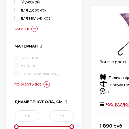
Мужской
для девочек
для мальчиков
СКРЫТЬ
МАТЕРИАЛ
Текстиль
Зонт-трость 
Нейлон
Поливинилхлорид
:
Полиэстер
:
ПОКАЗАТЬ ВСЕ
полуавто
:
8
ДИАМЕТР КУПОЛА, СМ
+
95
БАЛЛО
—
1 890 руб.