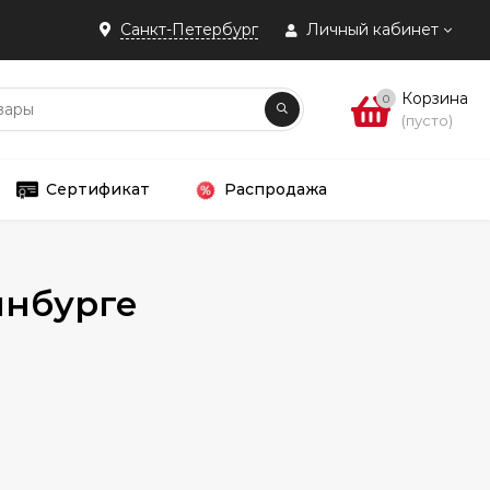
Санкт-Петербург
Личный кабинет
Корзина
0
(пусто)
Сертификат
Распродажа
инбурге