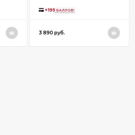
+
195
БАЛЛОВ!
3 890 руб.