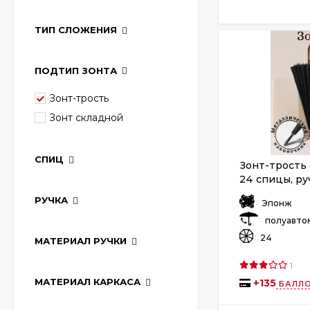
ТИП СЛОЖЕНИЯ
ПОДТИП ЗОНТА
Зонт-трость
Зонт складной
СПИЦ
Зонт-трость 
24 спицы, ру
РУЧКА
:
Эпонж
:
полуавто
:
24
МАТЕРИАЛ РУЧКИ
1
МАТЕРИАЛ КАРКАСА
+
135
БАЛЛО