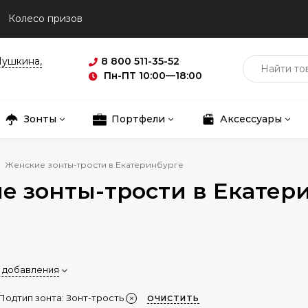
Колесо призов
Пушкина,
8 800 511-35-52
Пн-ПТ 10:00—18:00
Зонты
Портфели
Аксессуары
Женские зонты-трости в Екатеринбурге
е зонты-трости в Екатер
 добавления
Подтип зонта:
Зонт-трость
ОЧИСТИТЬ