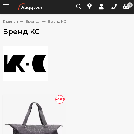
0
Главная
Бренды
Бренд KC
Бренд KC
-49%