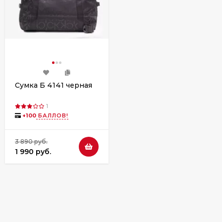
Сумка Б 4141 черная
1
+
100
БАЛЛОВ!
3 890 руб.
1 990 руб.